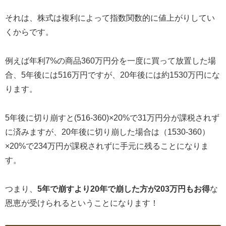
それは、株式は複利によって指数関数的に値上がりしてい
くからです。
例えば年利7%の商品360万円分を一度に買って放置した場
合、5年後には516万円ですが、20年後には約1530万円にな
ります。
5年後に切り崩すと(516-360)×20%で31万円分が課税されず
に済みますが、20年後に切り崩した場合は（1530-360）
×20%で234万円が課税されずに手元に残ることになりま
す。
つまり、
5年で崩すより20年で崩した方が203万円もお得
な
恩恵が受けられるということになります！