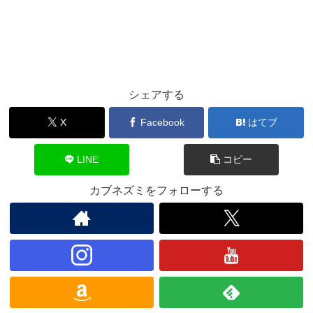
シェアする
X
Facebook
はてブ
LINE
コピー
カブネズミをフォローする