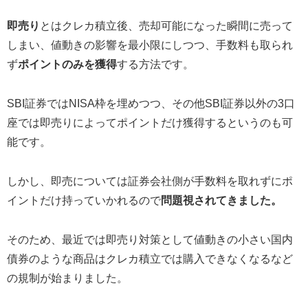
即売り
とはクレカ積立後、売却可能になった瞬間に売って
しまい、値動きの影響を最小限にしつつ、手数料も取られ
ず
ポイントのみを獲得
する方法です。
SBI証券ではNISA枠を埋めつつ、その他SBI証券以外の3口
座では即売りによってポイントだけ獲得するというのも可
能です。
しかし、即売については証券会社側が手数料を取れずにポ
イントだけ持っていかれるので
問題視されてきました。
そのため、最近では即売り対策として値動きの小さい国内
債券のような商品はクレカ積立では購入できなくなるなど
の規制が始まりました。