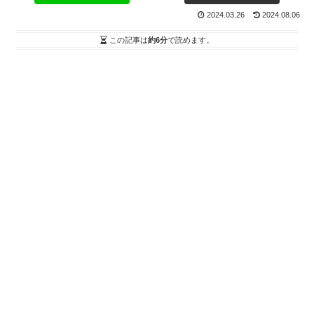
2024.03.26
2024.08.06
この記事は
約6分
で読めます。