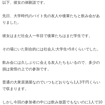
以下、彼女の体験談です。
先日、大学時代のバイト先の友人や後輩たちと飲み会があ
りました。
彼女はまだ社会人一年目で後輩たちはまだ学生です。
その場にいた割合的には社会人:大学生=5:8くらいでした。
飲み会には久しぶりに会える友人たちもいるので、多少の
損は覚悟の上での参加です。
普通の大衆居酒屋なのでいつもどおりなら1人3千円くらい
で収まります。
しかし今回の参加者の中には飲み放題でもないのに1人で10