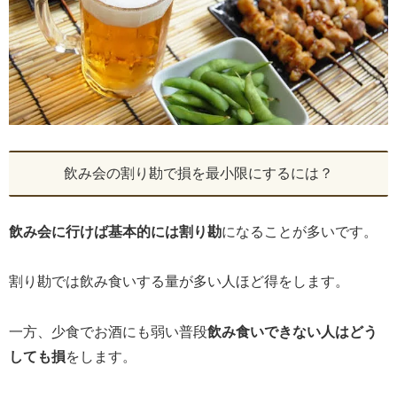
飲み会の割り勘で損を最小限にするには？
飲み会に行けば基本的には割り勘
になることが多いです。
割り勘では飲み食いする量が多い人ほど得をします。
一方、少食でお酒にも弱い普段
飲み食いできない人はどう
しても損
をします。