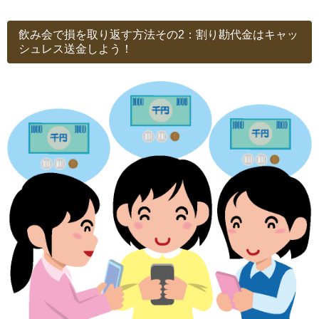
飲み会で損を取り返す方法その2：割り勘代金はキャッ
シュレス送金しよう！