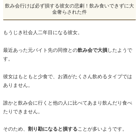
飲み会行けば必ず損する彼女の悲劇！飲み食いできずに大
金奢らされた件
もうじき社会人二年目になる彼女。
最近あった元バイト先の同僚との
飲み会で大損
したようで
す。
彼女はもともと少食で、お酒がたくさん飲めるタイプでは
ありません。
誰かと飲み会に行くと他の人に比べてあまり飲んだり食べ
たりできません。
そのため、
割り勘になると損する
ことが多いようです。