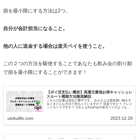
損を最小限にする方法は2つ。
自分が会計担当になること。
他の人に送金する場合は楽天ペイを使うこと。
この２つの方法を駆使することであなたも飲み会の割り勘
で損を最小限にすることができます！
【ポイ活支払い裏技】高還元最強お得キャッシュレ
スルート構築方法徹底解説
こちらの記事は現在工事中です。 みなさんは普段買い物をす
るときどんな方法で支払っていますか？ 現金ですか？ クレジ
ットカードですか？ それともPayPayや楽天ペイのようなキ
ャッシュレスアプリ？ 現金を使っている方は今すぐ現金払い
をやめてく...
utokulife.com
2023.12.20