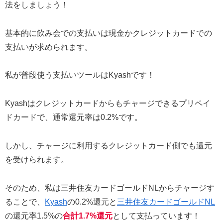
法をしましょう！
基本的に飲み会での支払いは現金かクレジットカードでの
支払いが求められます。
私が普段使う支払いツールはKyashです！
Kyashはクレジットカードからもチャージできるプリペイ
ドカードで、通常還元率は0.2%です。
しかし、チャージに利用するクレジットカード側でも還元
を受けられます。
そのため、私は三井住友カードゴールドNLからチャージす
ることで、
Kyash
の0.2%還元と
三井住友カードゴールドNL
の還元率1.5%の
合計1.7%
還元
として支払っています！