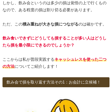
しかし、飲み会というのは多少の損は覚悟の上で行くもの
なので、ある程度の損は割り切る必要があります。
ただ、この
積み重ねが大きな損につながる
のは確かです。
飲み食いできずにどうしても損することが多い人はどうし
たら損を最小限にできるのでしょうか？
ここからは私が普段実践する
キャッシュレスを使った二つ
の方法
についてご紹介します！
飲み会で損を取り返す方法その1：お会計に立候補！