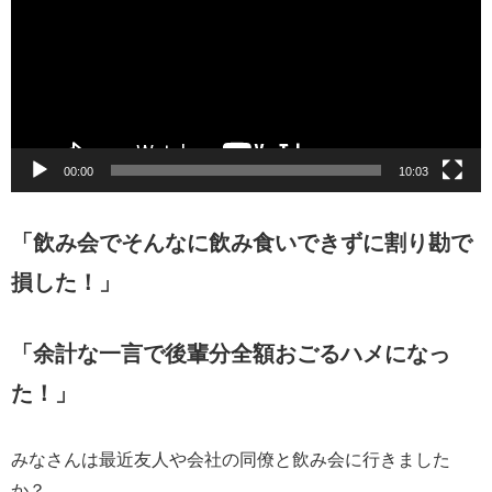
プ
レ
ー
ヤ
ー
00:00
10:03
「飲み会でそんなに飲み食いできずに割り勘で
損した！」
「余計な一言で後輩分全額おごるハメになっ
た！」
みなさんは最近友人や会社の同僚と飲み会に行きました
か？