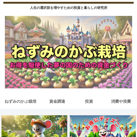
人生の選択肢を増やすための投資と暮らしの研究所
ねずみのかぶ栽培
資金調達
投資
消費や浪費