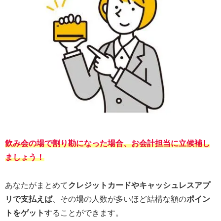
飲み会の場で割り勘になった場合、お会計担当に立候補し
ましょう！
あなたがまとめて
クレジットカードやキャッシュレスアプ
リで支払えば
、その場の人数が多いほど結構な額の
ポイン
トをゲット
することができます。