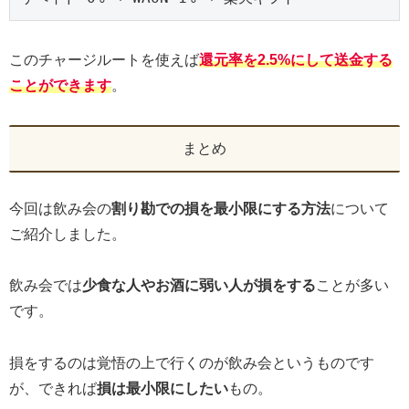
このチャージルートを使えば
還元率を2.5%にして送金する
ことができます
。
まとめ
今回は飲み会の
割り勘での損を最小限にする方法
について
ご紹介しました。
飲み会では
少食な人やお酒に弱い人が損をする
ことが多い
です。
損をするのは覚悟の上で行くのが飲み会というものです
が、できれば
損は最小限にしたい
もの。