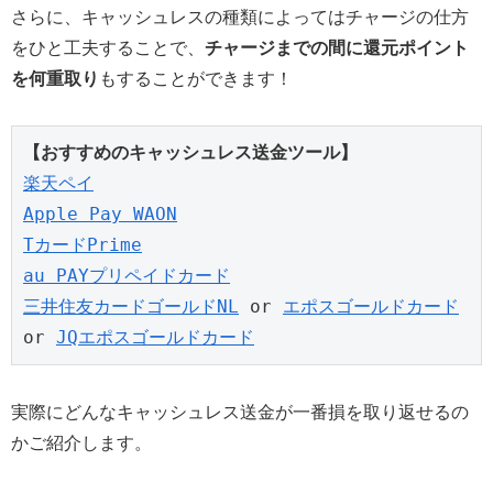
さらに、キャッシュレスの種類によってはチャージの仕方
をひと工夫することで、
チャージまでの間に還元ポイント
を何重取り
もすることができます！
【おすすめのキャッシュレス送金ツール】
楽天ペイ
Apple Pay WAON
TカードPrime
au PAYプリペイドカード
三井住友カードゴールドNL
 or 
エポスゴールドカード
or 
JQエポスゴールドカード
実際にどんなキャッシュレス送金が一番損を取り返せるの
かご紹介します。