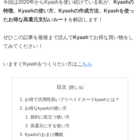
今回は2020年からKyashを使い続けている私が、
Kyashの
特徴、Kyashの使い方、Kyashの作成方法、Kyashを使っ
たお得な高還元支払いルート
を解説します！
ぜひこの記事を最後まで読んで
Kyash
でお得な買い物をし
てみてください！
いますぐKyashをつくりたい方は
こちら
目次
お得で汎用性高いプリペイドカードkyashとは？
お得なkyashの使い方
節約に役立つ使い方
高還元にする使い方
Kyashのおまけ機能