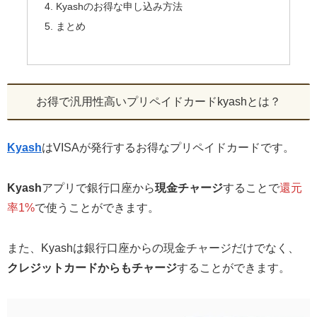
Kyashのお得な申し込み方法
まとめ
お得で汎用性高いプリペイドカードkyashとは？
Kyash
はVISAが発行するお得なプリペイドカードです。
Kyash
アプリで銀行口座から
現金チャージ
することで
還元
率1%
で使うことができます。
また、Kyashは銀行口座からの現金チャージだけでなく、
クレジットカードからもチャージ
することができます。