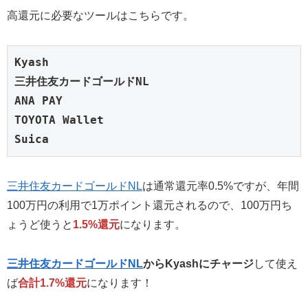
高還元に必要なツールはこちらです。
Kyash
三井住友カードゴールドNL
ANA PAY
TOYOTA Wallet
Suica
三井住友カードゴールドNL
は通常還元率0.5%ですが、年間
100万円の利用で1万ポイント還元されるので、100万円ち
ょうど使うと
1.5%還元
になります。
三井住友カードゴールドNL
からKyashにチャージ
して使え
ば
合計1.7%還元
になります！