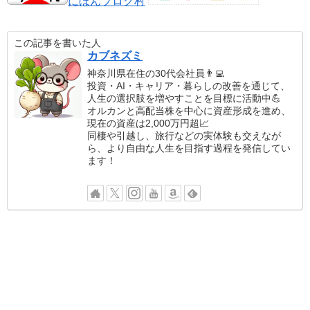
にほんブログ村
この記事を書いた人
カブネズミ
神奈川県在住の30代会社員👨‍💻
投資・AI・キャリア・暮らしの改善を通じて、
人生の選択肢を増やすことを目標に活動中💪
オルカンと高配当株を中心に資産形成を進め、
現在の資産は2,000万円超📈
同棲や引越し、旅行などの実体験も交えなが
ら、より自由な人生を目指す過程を発信してい
ます！