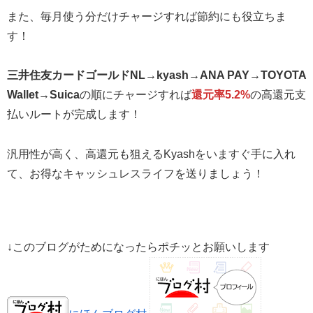
また、毎月使う分だけチャージすれば節約にも役立ちま
す！
三井住友カードゴールドNL→kyash→ANA PAY→TOYOTA
Wallet→Suica
の順にチャージすれば
還元率5.2%
の高還元支
払いルートが完成します！
汎用性が高く、高還元も狙えるKyashをいますぐ手に入れ
て、お得なキャッシュレスライフを送りましょう！
↓このブログがためになったらポチッとお願いします