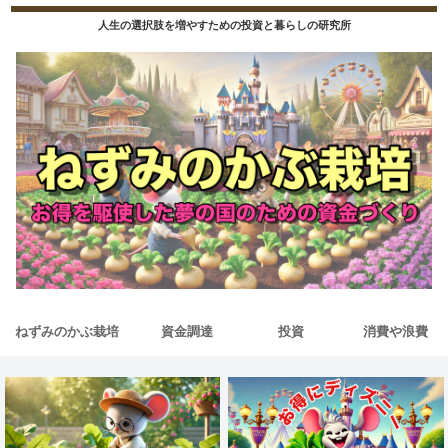
人生の選択肢を増やすための投資と暮らしの研究所
ねずみのかぶ栽培
資金調達
投資
消費や浪費