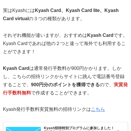
実はKyashには
Kyash Card、Kyash Card lite、Kyash
Card virtual
の３つの種類があります。
それぞれ機能が違いますが、おすすめは
Kyash Card
です。
Kyash Cardであれば他の２つと違って海外でも利用するこ
とができます！
Kyash Card
は通常発行手数料が900円かかります。しか
し、こちらの招待リンクからサイトに跳んで電話番号登録
することで、
900円分のポイントを獲得できる
ので、
実質発
行手数料無料
で作成することができます。
Kyash発行手数料実質無料の招待リンクは
こちら
Kyash招待特別プログラムに参加しました！