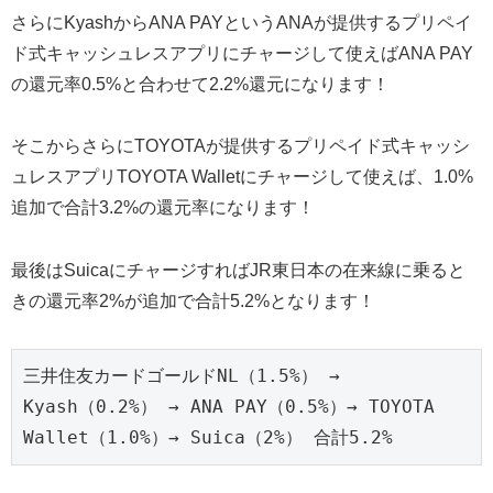
さらにKyashからANA PAYというANAが提供するプリペイ
ド式キャッシュレスアプリにチャージして使えばANA PAY
の還元率0.5%と合わせて2.2%還元になります！
そこからさらにTOYOTAが提供するプリペイド式キャッシ
ュレスアプリTOYOTA Walletにチャージして使えば、1.0%
追加で合計3.2%の還元率になります！
最後はSuicaにチャージすればJR東日本の在来線に乗ると
きの還元率2%が追加で合計5.2%となります！
三井住友カードゴールドNL（1.5%） → 
Kyash（0.2%） → ANA PAY（0.5%）→ TOYOTA 
Wallet（1.0%）→ Suica（2%） 合計5.2%