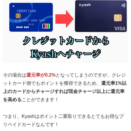
その場合は
還元率が0.2%
となってしまうのですが、クレジ
ットカード側でもポイントを獲得できるため、
還元率1%以
上のカードからチャージすれば現金チャージ以上に還元率
を高める
ことができます！
つまり、Kyashはポイント二重取りできるとてもお得なプ
リペイドカードなんです！