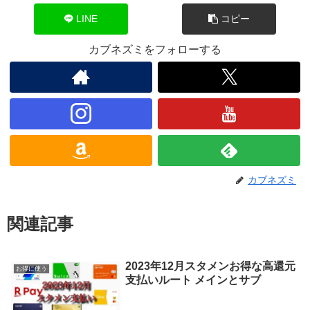
LINE
コピー
カブネズミをフォローする
カブネズミ
関連記事
2023年12月スタメンお得な高還元
お得に使う
支払いルート メインとサブ