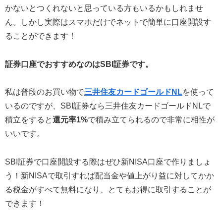
かないとつくれないと思っている方もいるかもしれませ
ん。しかし実際はスマホだけでネットで簡単に口座開設す
ることができます！
証券口座でおすすめなのはSBI証券です。
私は普段のお買い物で
三井住友カードゴールドNL
を使って
いるのですが、SBI証券なら三井住友カードゴールドNLで
積立をすると
還元率1%
で積み立てられるので非常に相性が
いいです。
SBI証券で口座開設する際はぜひ新NISA口座で作りましょ
う！新NISAで取引すれば配当金や値上がり益に対してかか
る税金がすべて無料になり、とてもお得に取引することが
できます！