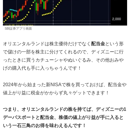
SBI証券アプリ画面
オリエンタルランドは株主優待だけでなく
配当金
という形
で儲けの一部を株主に分けてくれるので、ディズニーに行
ったときに買うカチューシャやぬいぐるみ、その他おみや
げの購入代も手に入っちゃうんです！
2024年から始まった新NISAで株を買っておけば、配当金や
値上がり益に税金がかからず丸々ゲットできます！
つまり、オリエンタルランドの株を持てば、ディズニーの1
デーパスポートと配当金、株価の値上がり益が手に入ると
いう一石三鳥のお得を味わえるんです！