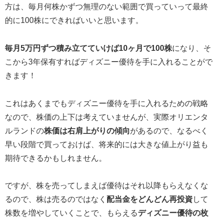
方は、毎月何株かずつ無理のない範囲で買っていって最終
的に100株にできればいいと思います。
毎月5万円ずつ積み立てていけば10ヶ月で100株
になり、そ
こから3年保有すればディズニー優待を手に入れることがで
きます！
これはあくまでもディズニー優待を手に入れるための戦略
なので、株価の上下は考えていませんが、実際オリエンタ
ルランドの
株価は右肩上がりの傾向
があるので、なるべく
早い段階で買っておけば、将来的には大きな値上がり益も
期待できるかもしれません。
ですが、株を売ってしまえば優待はそれ以降もらえなくな
るので、株は売るのではなく
配当金をどんどん再投資
して
株数を増やしていくことで、もらえる
ディズニー優待の枚