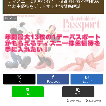
ディズニーに無料で行く！投資初心者が新NISA
で株主優待をゲットする方法徹底解説
ディズニー
X
Facebook
はてブ
LINE
コピー
2024.02.07
2024.10.08