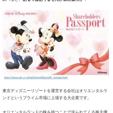
https://www.olc.co.jp/ja/ir/benefit/benefit_regular.html
東京ディズニーリゾートを運営する会社はオリエンタルラ
ンドというプライム市場に上場する大企業です。
オリエンタルランドの株を持つことで送られてくる株主優