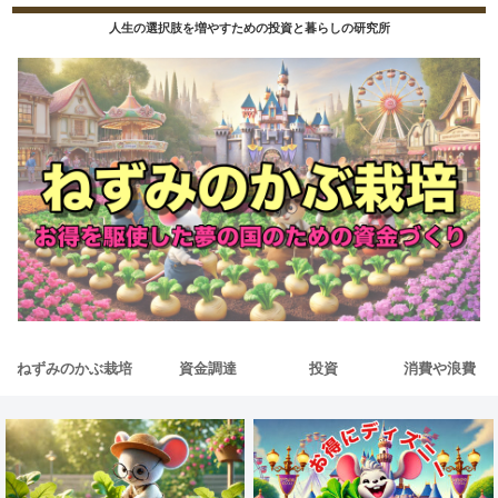
人生の選択肢を増やすための投資と暮らしの研究所
ねずみのかぶ栽培
資金調達
投資
消費や浪費