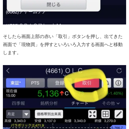
そしたら画面上部の赤い「取引」ボタンを押し、出てきた
画面で「現物買」を押すといろいろ入力する画面へと移動
します。