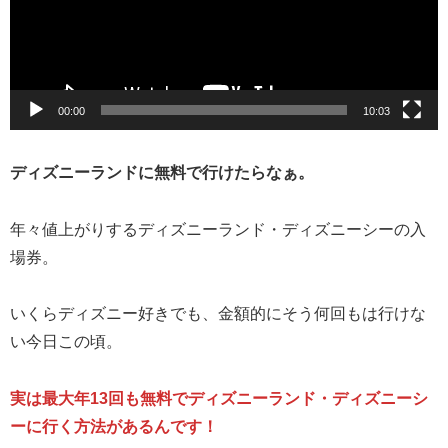
ー
ヤ
ー
00:00
10:03
ディズニーランドに無料で行けたらなぁ。
年々値上がりするディズニーランド・ディズニーシーの入
場券。
いくらディズニー好きでも、金額的にそう何回もは行けな
い今日この頃。
実は最大年13回も無料でディズニーランド・ディズニーシ
ーに行く方法があるんです！