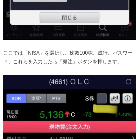
ここでは「NISA」を選択し、株数100株、成行、パスワー
ド、これらを入力したら「発注」ボタンを押します。