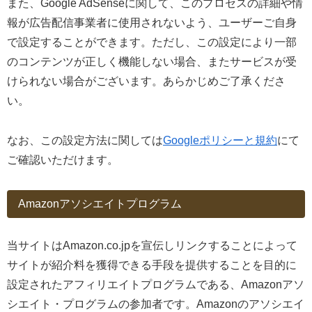
また、Google AdSenseに関して、このプロセスの詳細や情
報が広告配信事業者に使用されないよう、ユーザーご自身
で設定することができます。ただし、この設定により一部
のコンテンツが正しく機能しない場合、またサービスが受
けられない場合がございます。あらかじめご了承くださ
い。
なお、この設定方法に関しては
Googleポリシーと規約
にて
ご確認いただけます。
Amazonアソシエイトプログラム
当サイトはAmazon.co.jpを宣伝しリンクすることによって
サイトが紹介料を獲得できる手段を提供することを目的に
設定されたアフィリエイトプログラムである、Amazonアソ
シエイト・プログラムの参加者です。Amazonのアソシエイ