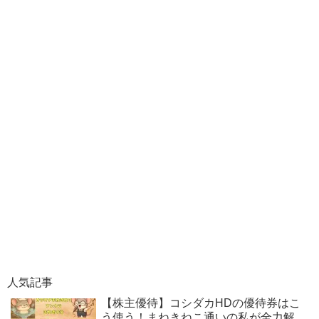
人気記事
【株主優待】コシダカHDの優待券はこ
う使う！まねきねこ通いの私が全力解