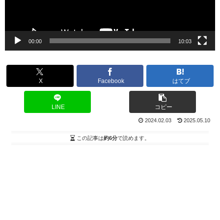
ヤ
ー
00:00
10:03
X
Facebook
はてブ
LINE
コピー
2024.02.03
2025.05.10
この記事は
約6分
で読めます。