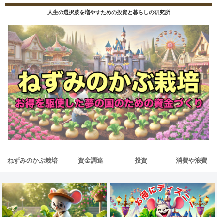
人生の選択肢を増やすための投資と暮らしの研究所
ねずみのかぶ栽培
資金調達
投資
消費や浪費