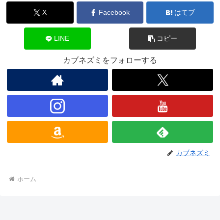
X
Facebook
はてブ
LINE
コピー
カブネズミをフォローする
カブネズミ
ホーム