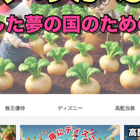
株主優待
ディズニー
高配当株