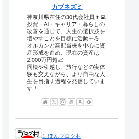
カブネズミ
神奈川県在住の30代会社員👨‍💻
投資・AI・キャリア・暮らしの
改善を通じて、人生の選択肢を
増やすことを目標に活動中💪
オルカンと高配当株を中心に資
産形成を進め、現在の資産は
2,000万円超📈
同棲や引越し、旅行などの実体
験も交えながら、より自由な人
生を目指す過程を発信していま
す！
にほんブログ村