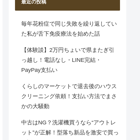
最近の投稿
毎年花粉症で同じ失敗を繰り返してい
た私が舌下免疫療法を始めた話
【体験談】2万円ちょいで県またぎ引
っ越し！電話なし・LINE完結・
PayPay支払い
くらしのマーケットで退去後のハウス
クリーニング依頼！支払い方法でまさ
かの大騒動
中古はNG？洗濯機買うなら“アウトレ
ット”が正解！型落ち新品を激安で買っ