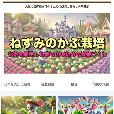
人生の選択肢を増やすための投資と暮らしの研究所
ねずみのかぶ栽培
資金調達
投資
消費や浪費