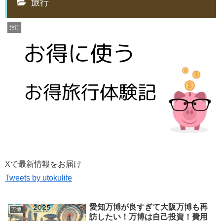
旅行
旅行
Xで最新情報をお届け
Tweets by utokulife
愛知万博が良すぎて大阪万博も再
万博
訪したい！万博は自己投資！費用