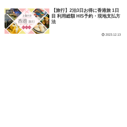
【旅行】2泊3日お得に香港旅 1日
旅行
目 利用総額 HIS予約・現地支払方
法
2023.12.13