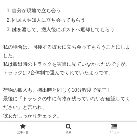
自分が現地で立ち会う
同居人や知人に立ち会ってもらう
鍵を渡して、搬入後にポストへ返却してもらう
私の場合は、同棲する彼女に立ち会ってもらうことにしま
した。
私は搬出時のトラックを実際に見ていなかったのですが、
トラックは2台体制で運んでくれていたようです。
荷物の搬入も、搬出時と同じく10分程度で完了！
最後に「トラックの中に荷物が残っていないか確認してく
ださい」と言われ、
彼女がしっかりチェック。
これにて引っ越し作業はすべて完了！
記事一覧
検索
メニュー