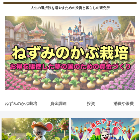
人生の選択肢を増やすための投資と暮らしの研究所
ねずみのかぶ栽培
資金調達
投資
消費や浪費