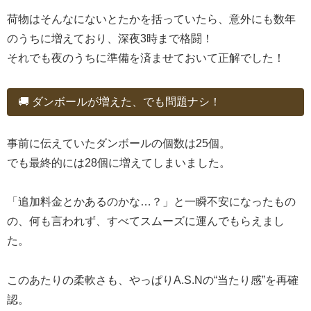
荷物はそんなにないとたかを括っていたら、意外にも数年
のうちに増えており、深夜3時まで格闘！
それでも夜のうちに準備を済ませておいて正解でした！
🚚 ダンボールが増えた、でも問題ナシ！
事前に伝えていたダンボールの個数は25個。
でも最終的には28個に増えてしまいました。
「追加料金とかあるのかな…？」と一瞬不安になったもの
の、何も言われず、すべてスムーズに運んでもらえまし
た。
このあたりの柔軟さも、やっぱりA.S.Nの“当たり感”を再確
認。