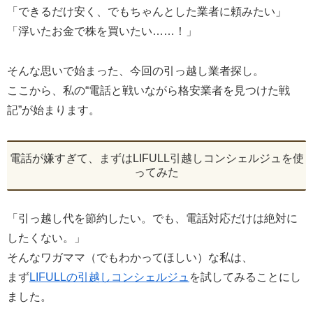
「できるだけ安く、でもちゃんとした業者に頼みたい」
「浮いたお金で株を買いたい……！」
そんな思いで始まった、今回の引っ越し業者探し。
ここから、私の“電話と戦いながら格安業者を見つけた戦
記”が始まります。
電話が嫌すぎて、まずはLIFULL引越しコンシェルジュを使
ってみた
「引っ越し代を節約したい。でも、電話対応だけは絶対に
したくない。」
そんなワガママ（でもわかってほしい）な私は、
まず
LIFULLの引越しコンシェルジュ
を試してみることにし
ました。