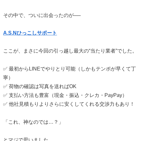
その中で、ついに出会ったのが──
A.S.Nひっこしサポート
ここが、まさに今回の引っ越し最大の“当たり業者”でした。
✅ 最初からLINEでやりとり可能（しかもテンポが早くて丁
寧）
✅ 荷物の確認は写真を送ればOK
✅ 支払い方法も豊富（現金・振込・クレカ・PayPay）
✅ 他社見積もりよりさらに安くしてくれる交渉力もあり！
「これ、神なのでは…？」
とマジで思いました。