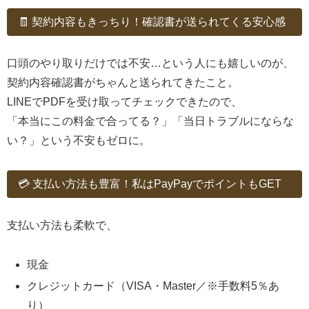
🧾 契約内容もきっちり！確認書が送られてくる安心感
口頭のやり取りだけでは不安…という人にも嬉しいのが、
契約内容確認書がちゃんと送られてきたこと。
LINEでPDFを受け取ってチェックできたので、
「本当にこの料金で合ってる？」「当日トラブルにならな
い？」という不安もゼロに。
💳 支払い方法も豊富！私はPayPayでポイントもGET
支払い方法も柔軟で、
現金
クレジットカード（VISA・Master／※手数料5％あ
り）