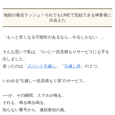
地獄の着信ラッシュ！それでもLINEで完結できる神業者に
出会えた
「もっと安くなる可能性があるなら…やるしかない。」
そんな思いで私は、ついに一括見積もりサービスにも手を
出しました。
使ったのは「
ズバット引越し
」「
引越し侍
」の２つ。
いわゆる“引越し一括見積もり系”のサービス。
──が、その瞬間、スマホが鳴る。
それも、鳴る鳴る鳴る。
知らない番号から、連続着信の嵐。