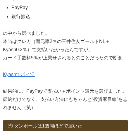
PayPay
銀行振込
の中から選べました。
本当はクレカ（還元率2％の三井住友ゴールドNL＋
Kyash0.2％）で支払いたかったんですが、
カード手数料5％が上乗せされるとのことだったので断念。
Kyashでポイ活
結果的に、PayPayで支払い＋ポイント還元を選びました。
節約だけでなく、支払い方法にもちゃんと“投資家目線”を忘
れません（笑）
📦 ダンボールは1週間ほどで届いた