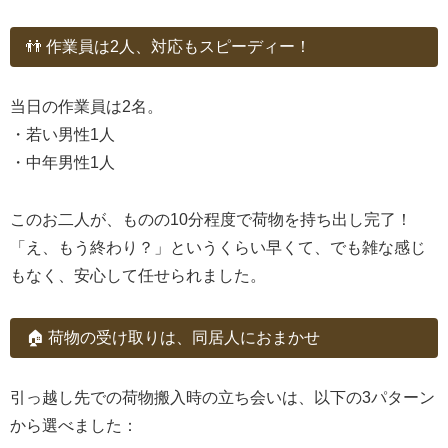
👬 作業員は2人、対応もスピーディー！
当日の作業員は2名。
・若い男性1人
・中年男性1人
このお二人が、ものの10分程度で荷物を持ち出し完了！
「え、もう終わり？」というくらい早くて、でも雑な感じ
もなく、安心して任せられました。
🏠 荷物の受け取りは、同居人におまかせ
引っ越し先での荷物搬入時の立ち会いは、以下の3パターン
から選べました：