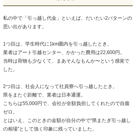
私の中で「引っ越し代金」といえば、だいたい2パターンの
思い出があります。
1つ目は、学生時代に1km圏内を引っ越したとき。
業者はアート引越センター、かかった費用は22,600円。
当時は荷物も少なくて、まあそんなもんか〜という感覚で
した。
2つ目は、社会人になって社員寮へ引っ越したとき。
県をまたぐ距離で、業者は日本通運。
こちらは55,000円で、会社が全額負担してくれたので自腹
ゼロ。
とはいえ、このときの金額が自分の中で“県またぎ引っ越し
の相場”として強く印象に残っていました。