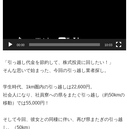
プ
レ
ー
ヤ
ー
00:00
10:03
「引っ越し代金を節約して、株式投資に回したい！」
そんな思いで始まった、今回の引っ越し業者探し。
学生時代、1km圏内の引っ越しは22,600円。
社会人になり、社員寮への県をまたぐ引っ越し（約50kmの
移動）では55,000円！
そして今回、彼女との同棲に伴い、再び県またぎの引っ越
し。（50km）