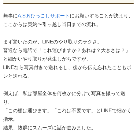
無事に
A.S.Nひっこしサポート
にお願いすることが決まり、
ここからは契約〜引っ越し当日までの流れ。
まず驚いたのが、LINEのやり取りのラクさ。
普通なら電話で「これ運びますか？あれは？大きさは？」
と細かいやり取りが発生しがちですが、
LINEなら写真付きで送れるし、後から伝え忘れたこともポ
ンと送れる。
例えば、私は部屋全体を何枚かに分けて写真を撮って送
り、
「この棚は運びます」「これは不要です」とLINEで細かく
指示。
結果、抜群にスムーズに話が進みました。