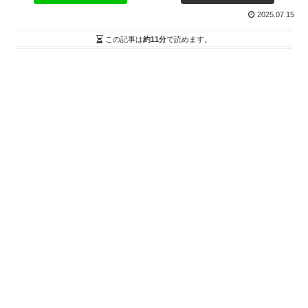
2025.07.15
この記事は
約11分
で読めます。