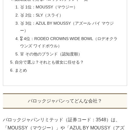
🥇 1位：MOUSSY（マウジー）
🥈 2位：SLY（スライ）
🥉 3位：AZUL BY MOUSSY（アズール バイ マウジ
ー）
🎖️ 4位：RODEO CROWNS WIDE BOWL（ロデオクラ
ウンズ ワイドボウル）
👗 その他のブランド（認知度順）
自分で選ぶ？それとも彼女に任せる？
まとめ
バロックジャパンってどんな会社？
バロックジャパンリミテッド（証券コード：3548）は、
「MOUSSY（マウジー）」や「AZUL BY MOUSSY（アズ