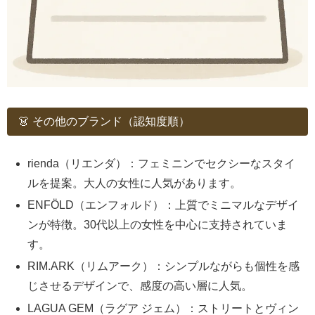
👗 その他のブランド（認知度順）
rienda（リエンダ）：フェミニンでセクシーなスタイ
ルを提案。大人の女性に人気があります。
ENFÖLD（エンフォルド）：上質でミニマルなデザイ
ンが特徴。30代以上の女性を中心に支持されていま
す。
RIM.ARK（リムアーク）：シンプルながらも個性を感
じさせるデザインで、感度の高い層に人気。
LAGUA GEM（ラグア ジェム）：ストリートとヴィン