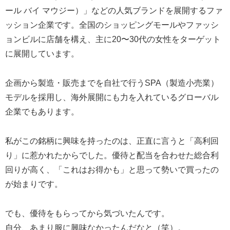
ール バイ マウジー）」などの人気ブランドを展開するファ
ッション企業です。全国のショッピングモールやファッシ
ョンビルに店舗を構え、主に20〜30代の女性をターゲット
に展開しています。
企画から製造・販売までを自社で行うSPA（製造小売業）
モデルを採用し、海外展開にも力を入れているグローバル
企業でもあります。
私がこの銘柄に興味を持ったのは、正直に言うと「高利回
り」に惹かれたからでした。優待と配当を合わせた総合利
回りが高く、「これはお得かも」と思って勢いで買ったの
が始まりです。
でも、優待をもらってから気づいたんです。
自分、あまり服に興味なかったんだなと（笑）。