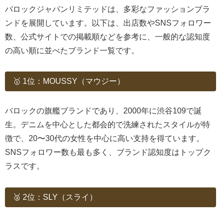
バロックジャパンリミテッドは、多彩なファッションブラ
ンドを展開しています。以下は、出店数やSNSフォロワー
数、公式サイトでの掲載順などを参考に、一般的な認知度
の高い順に並べたブランド一覧です。
🥇 1位：MOUSSY（マウジー）
バロックの旗艦ブランドであり、2000年に渋谷109で誕
生。デニムを中心とした都会的で洗練されたスタイルが特
徴で、20〜30代の女性を中心に高い支持を得ています。
SNSフォロワー数も最も多く、ブランド認知度はトップク
ラスです。
🥈 2位：SLY（スライ）