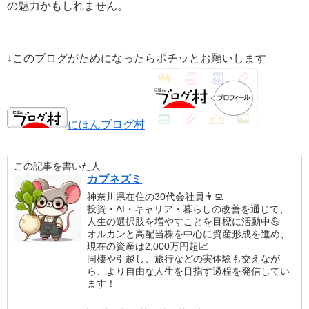
の魅力かもしれません。
↓このブログがためになったらポチッとお願いします
にほんブログ村
この記事を書いた人
カブネズミ
神奈川県在住の30代会社員👨‍💻
投資・AI・キャリア・暮らしの改善を通じて、
人生の選択肢を増やすことを目標に活動中💪
オルカンと高配当株を中心に資産形成を進め、
現在の資産は2,000万円超📈
同棲や引越し、旅行などの実体験も交えなが
ら、より自由な人生を目指す過程を発信してい
ます！