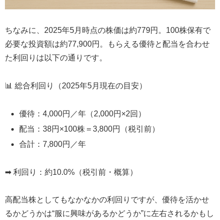
ちなみに、2025年5月時点の株価は約779円。100株保有で
必要な投資額は約77,900円。もらえる優待と配当を合わせ
た利回りは以下の通りです。
📊 総合利回り（2025年5月現在の目安）
優待：4,000円／年（2,000円×2回）
配当：38円×100株＝3,800円（税引前）
合計：7,800円／年
➡︎ 利回り：約10.0%（税引前・概算）
高配当株としてもなかなかの利回りですが、優待を活かせ
るかどうかは“服に興味があるかどうか”に左右されるかもし