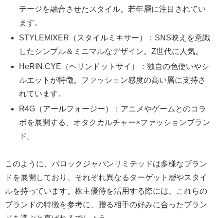
テージを融合させたスタイル。若年層に注目されてい
ます。
STYLEMIXER（スタイルミキサー）：SNS映えを意識
したシンプル＆ミニマルなデザイン。Z世代に人気。
HeRIN.CYE（ヘリンドットサイ）：独自の色使いやシ
ルエットが特徴。ファッション感度の高い層に支持さ
れています。
R4G（アールフォージー）：アニメやゲームとのコラ
ボを展開する、オタクカルチャー×ファッションブラン
ド。
このように、バロックジャパンリミテッドは多様なブラン
ドを展開しており、それぞれ異なるターゲット層やスタイ
ルを持っています。株主優待を活用する際には、これらの
ブランドの特徴を参考に、贈る相手の好みに合ったブラン