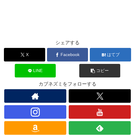
シェアする
X
Facebook
はてブ
LINE
コピー
カブネズミをフォローする