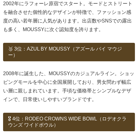
2002年にラフォーレ原宿でスタート。モードとストリート
を融合させた個性的なデザインが特徴で、ファッション感
度の高い若年層に人気があります。出店数やSNSでの露出
も多く、MOUSSYに次ぐ認知度を誇ります。
🥉 3位：AZUL BY MOUSSY（アズール バイ マウジ
ー）
2008年に誕生した、MOUSSYのカジュアルライン。ショッ
ピングモールを中心に全国展開しており、男女問わず幅広
い層に親しまれています。手頃な価格帯とシンプルなデザ
インで、日常使いしやすいブランドです。
🎖️ 4位：RODEO CROWNS WIDE BOWL（ロデオクラ
ウンズ ワイドボウル）