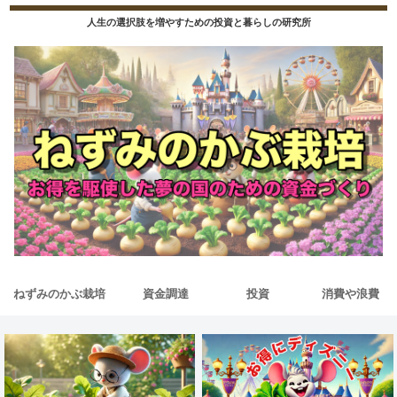
人生の選択肢を増やすための投資と暮らしの研究所
ねずみのかぶ栽培
資金調達
投資
消費や浪費