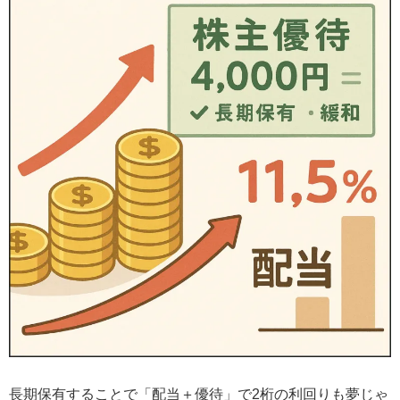
長期保有することで「配当＋優待」で2桁の利回りも夢じゃ