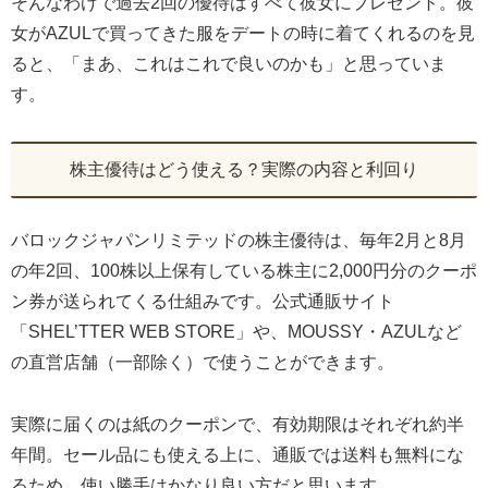
そんなわけで過去2回の優待はすべて彼女にプレゼント。彼
女がAZULで買ってきた服をデートの時に着てくれるのを見
ると、「まあ、これはこれで良いのかも」と思っていま
す。
株主優待はどう使える？実際の内容と利回り
バロックジャパンリミテッドの株主優待は、毎年2月と8月
の年2回、100株以上保有している株主に2,000円分のクーポ
ン券が送られてくる仕組みです。公式通販サイト
「SHEL’TTER WEB STORE」や、MOUSSY・AZULなど
の直営店舗（一部除く）で使うことができます。
実際に届くのは紙のクーポンで、有効期限はそれぞれ約半
年間。セール品にも使える上に、通販では送料も無料にな
るため、使い勝手はかなり良い方だと思います。