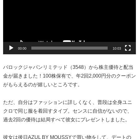
プ
レ
ー
ヤ
ー
00:00
10:03
バロックジャパンリミテッド（3548）から株主優待と配当
金が届きました！100株保有で、年2回2,000円分のクーポン
がもらえるのが嬉しいところです。
ただ、自分はファッションに詳しくなく、普段は全身ユニ
クロで同じ服を着回すタイプ。センスに自信がないので、
過去2回の優待は結局すべて彼女にプレゼントしました。
彼女は後日AZUL BY MOUSSYで買い物をして、デートの