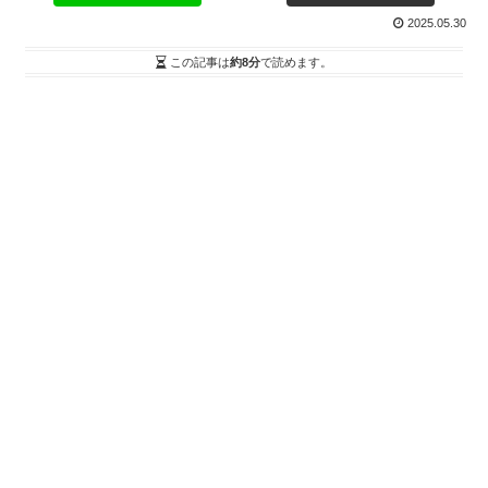
2025.05.30
この記事は
約8分
で読めます。