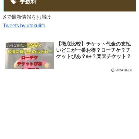
手数料
Xで最新情報をお届け
Tweets by utokulife
【徹底比較】チケット代金の支払
お得な支払い
いどこが一番お得？ローチケ？チ
ケットぴあ？e+？楽天チケット？
2024.04.08