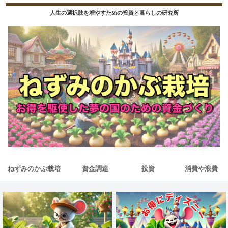
人生の選択肢を増やすための投資と暮らしの研究所
ねずみのかぶ栽培
資金調達
投資
消費や浪費