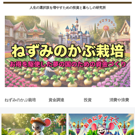
人生の選択肢を増やすための投資と暮らしの研究所
ねずみのかぶ栽培
資金調達
投資
消費や浪費