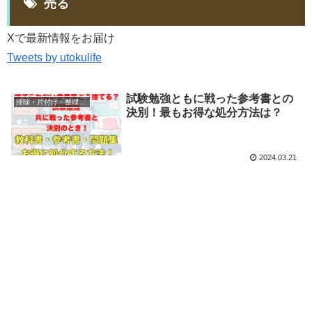
売る
Xで最新情報をお届け
Tweets by utokulife
試験勉強ともに戦った参考書との
掃除・片付け・整理整頓
決別！最もお得な処分方法は？
2024.03.21