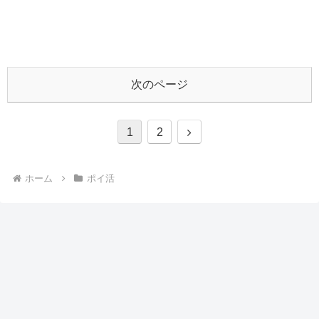
次のページ
次
1
2
へ
ホーム
ポイ活