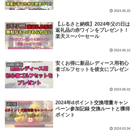
2024.06.20
【ふるさと納税】2024年父の日は
ふるさと納税
返礼品の赤ワインをプレゼント！
楽天スーパーセール
2024.06.10
安くお得に新品レディース用初心
お得に使う
者ゴルフセットを彼女にプレゼン
ト
2024.06.02
2024年dポイント交換増量キャン
ポイ活
ペーン参加記録 交換ルートと獲得
ポイント
2024.03.04