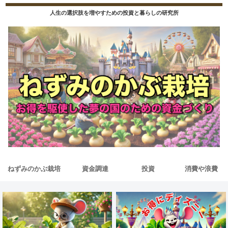
人生の選択肢を増やすための投資と暮らしの研究所
ねずみのかぶ栽培
資金調達
投資
消費や浪費