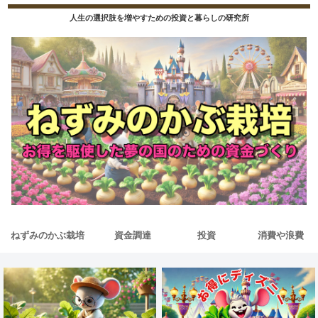
人生の選択肢を増やすための投資と暮らしの研究所
ねずみのかぶ栽培
資金調達
投資
消費や浪費