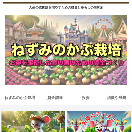
人生の選択肢を増やすための投資と暮らしの研究所
ねずみのかぶ栽培
資金調達
投資
消費や浪費