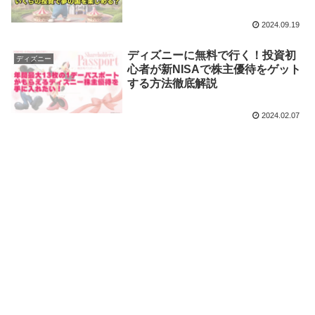
2024.09.19
ディズニーに無料で行く！投資初
ディズニー
心者が新NISAで株主優待をゲット
する方法徹底解説
2024.02.07