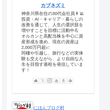
カブネズミ
神奈川県在住の30代会社員👨‍💻
投資・AI・キャリア・暮らしの
改善を通じて、人生の選択肢を
増やすことを目標に活動中💪
オルカンと高配当株を中心に資
産形成を進め、現在の資産は
2,000万円超📈
同棲や引越し、旅行などの実体
験も交えながら、より自由な人
生を目指す過程を発信していま
す！
にほんブログ村