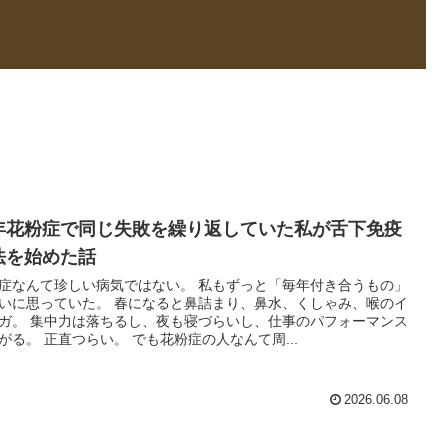
年花粉症で同じ失敗を繰り返していた私が舌下免疫
法を始めた話
症なんて珍しい病気ではない。 私もずっと「毎年付き合うもの」
いに思っていた。 春になると鼻詰まり、鼻水、くしゃみ、喉のイ
ガ。 集中力は落ちるし、夜も寝づらいし、仕事のパフォーマンス
がる。 正直つらい。 でも花粉症の人なんて周...
2026.06.08