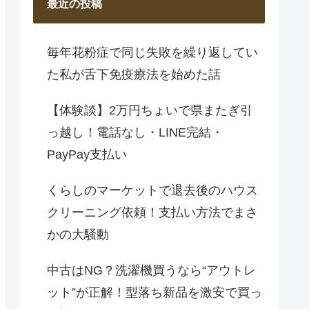
最近の投稿
毎年花粉症で同じ失敗を繰り返してい
た私が舌下免疫療法を始めた話
【体験談】2万円ちょいで県またぎ引
っ越し！電話なし・LINE完結・
PayPay支払い
くらしのマーケットで退去後のハウス
クリーニング依頼！支払い方法でまさ
かの大騒動
中古はNG？洗濯機買うなら“アウトレ
ット”が正解！型落ち新品を激安で買っ