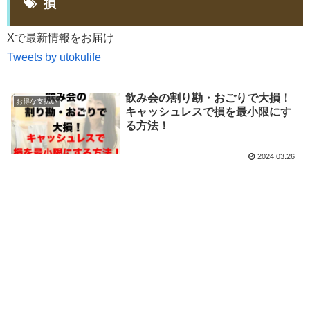
損
Xで最新情報をお届け
Tweets by utokulife
飲み会の割り勘・おごりで大損！
お得な支払い
キャッシュレスで損を最小限にす
る方法！
2024.03.26