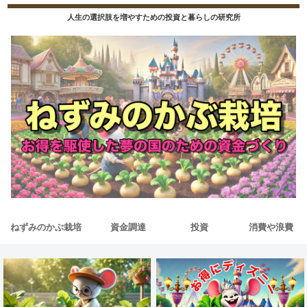
人生の選択肢を増やすための投資と暮らしの研究所
ねずみのかぶ栽培
資金調達
投資
消費や浪費