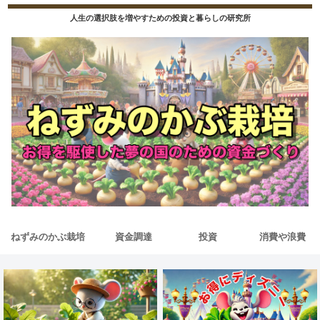
人生の選択肢を増やすための投資と暮らしの研究所
ねずみのかぶ栽培
資金調達
投資
消費や浪費