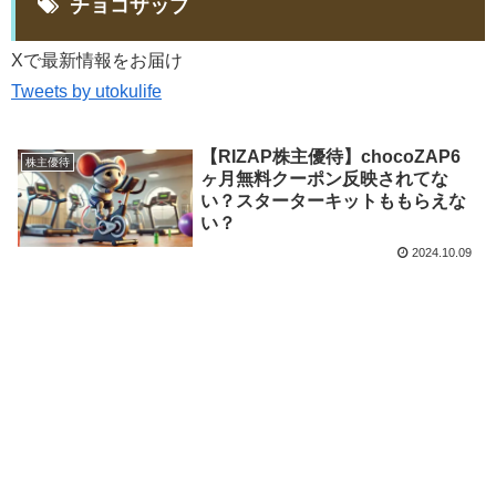
チョコザップ
Xで最新情報をお届け
Tweets by utokulife
【RIZAP株主優待】chocoZAP6
株主優待
ヶ月無料クーポン反映されてな
い？スターターキットももらえな
い？
2024.10.09