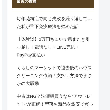
最近の投稿
毎年花粉症で同じ失敗を繰り返してい
た私が舌下免疫療法を始めた話
【体験談】2万円ちょいで県またぎ引
っ越し！電話なし・LINE完結・
PayPay支払い
くらしのマーケットで退去後のハウス
クリーニング依頼！支払い方法でまさ
かの大騒動
中古はNG？洗濯機買うなら“アウトレ
ット”が正解！型落ち新品を激安で買っ