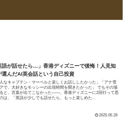
英語が話せたら…」香港ディズニーで後悔！人見知
が選んだAI英会話という自己投資
人なキャプテン・マーベルと楽しくお話ししたかった」「アナ雪
アで、大好きなモッシーの出現時間を聞きたかった」 でもその場
ると、言葉が出てこなかった――。香港ディズニーに2回行って思
のは、「英語が少しでも話せたら、もっと楽しめた...
2025.05.28