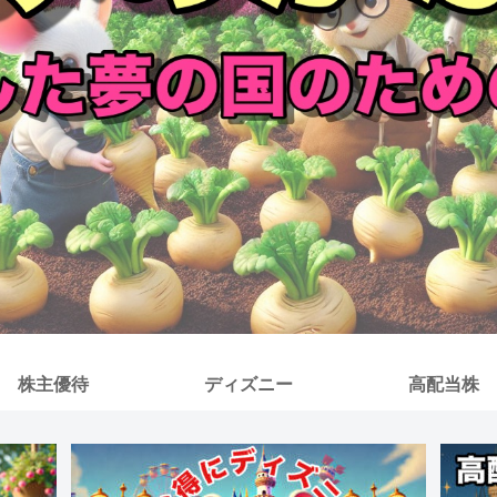
株主優待
ディズニー
高配当株