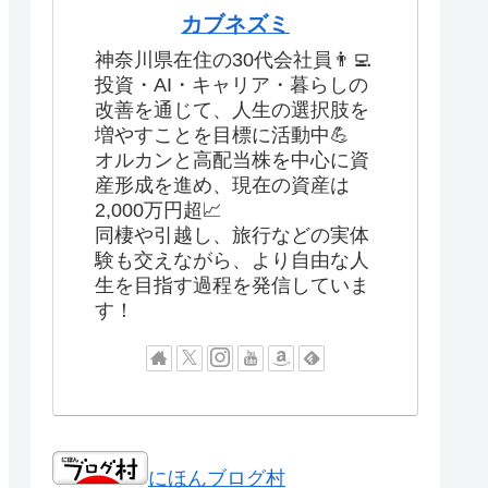
カブネズミ
神奈川県在住の30代会社員👨‍💻
投資・AI・キャリア・暮らしの
改善を通じて、人生の選択肢を
増やすことを目標に活動中💪
オルカンと高配当株を中心に資
産形成を進め、現在の資産は
2,000万円超📈
同棲や引越し、旅行などの実体
験も交えながら、より自由な人
生を目指す過程を発信していま
す！
にほんブログ村