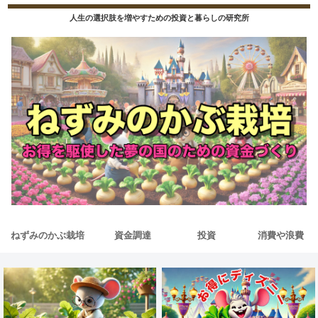
人生の選択肢を増やすための投資と暮らしの研究所
ねずみのかぶ栽培
資金調達
投資
消費や浪費