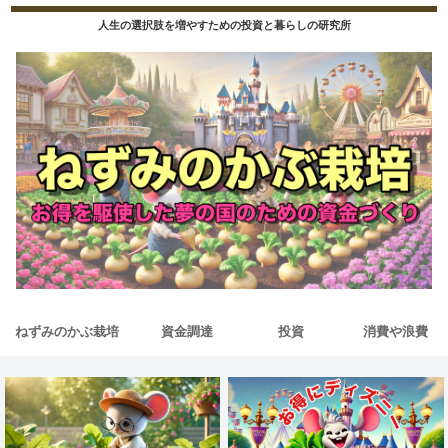
人生の選択肢を増やすための投資と暮らしの研究所
ねずみのかぶ栽培
資金調達
投資
消費や浪費