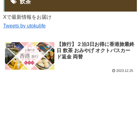
飲茶
Xで最新情報をお届け
Tweets by utokulife
【旅行】２泊3日お得に香港旅最終
旅行
日 飲茶 おみやげ オクトパスカー
ド返金 両替
2023.12.25