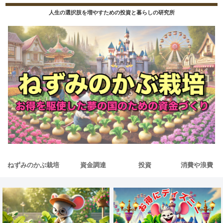
人生の選択肢を増やすための投資と暮らしの研究所
ねずみのかぶ栽培
資金調達
投資
消費や浪費