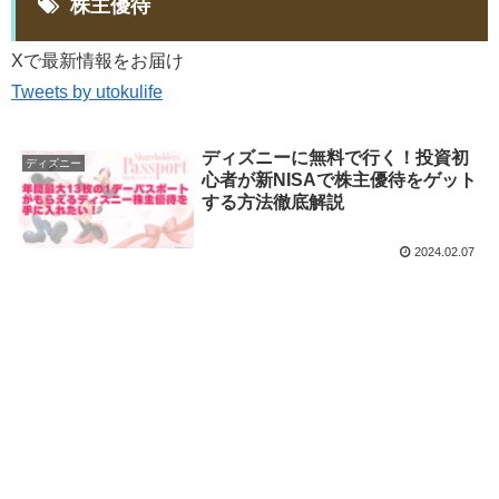
株主優待
Xで最新情報をお届け
Tweets by utokulife
ディズニーに無料で行く！投資初
ディズニー
心者が新NISAで株主優待をゲット
する方法徹底解説
2024.02.07