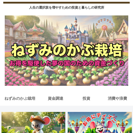
人生の選択肢を増やすための投資と暮らしの研究所
ねずみのかぶ栽培
資金調達
投資
消費や浪費