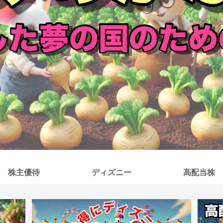
株主優待
ディズニー
高配当株