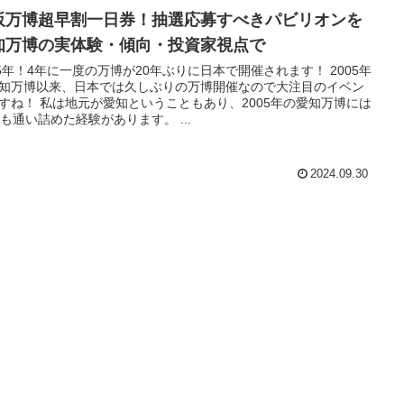
阪万博超早割一日券！抽選応募すべきパビリオンを
知万博の実体験・傾向・投資家視点で
25年！4年に一度の万博が20年ぶりに日本で開催されます！ 2005年
知万博以来、日本では久しぶりの万博開催なので大注目のイベン
すね！ 私は地元が愛知ということもあり、2005年の愛知万博には
回も通い詰めた経験があります。 ...
2024.09.30