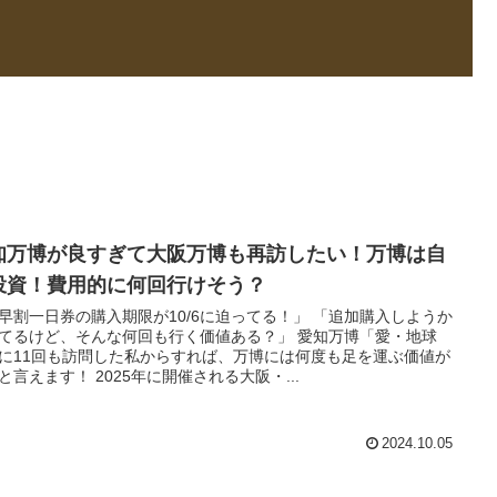
知万博が良すぎて大阪万博も再訪したい！万博は自
投資！費用的に何回行けそう？
早割一日券の購入期限が10/6に迫ってる！」 「追加購入しようか
てるけど、そんな何回も行く価値ある？」 愛知万博「愛・地球
に11回も訪問した私からすれば、万博には何度も足を運ぶ価値が
と言えます！ 2025年に開催される大阪・...
2024.10.05