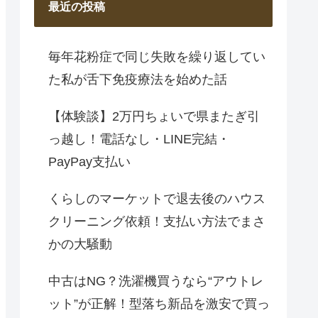
最近の投稿
毎年花粉症で同じ失敗を繰り返してい
た私が舌下免疫療法を始めた話
【体験談】2万円ちょいで県またぎ引
っ越し！電話なし・LINE完結・
PayPay支払い
くらしのマーケットで退去後のハウス
クリーニング依頼！支払い方法でまさ
かの大騒動
中古はNG？洗濯機買うなら“アウトレ
ット”が正解！型落ち新品を激安で買っ