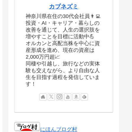
カブネズミ
神奈川県在住の30代会社員👨‍💻
投資・AI・キャリア・暮らしの
改善を通じて、人生の選択肢を
増やすことを目標に活動中💪
オルカンと高配当株を中心に資
産形成を進め、現在の資産は
2,000万円超📈
同棲や引越し、旅行などの実体
験も交えながら、より自由な人
生を目指す過程を発信していま
す！
にほんブログ村