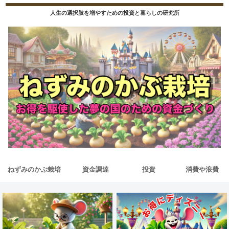
人生の選択肢を増やすための投資と暮らしの研究所
ねずみのかぶ栽培
資金調達
投資
消費や浪費