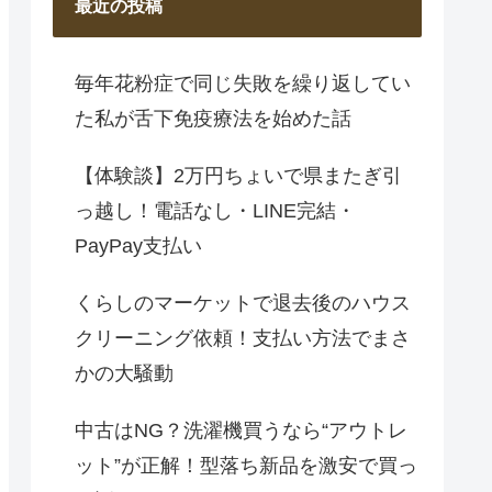
最近の投稿
毎年花粉症で同じ失敗を繰り返してい
た私が舌下免疫療法を始めた話
【体験談】2万円ちょいで県またぎ引
っ越し！電話なし・LINE完結・
PayPay支払い
くらしのマーケットで退去後のハウス
クリーニング依頼！支払い方法でまさ
かの大騒動
中古はNG？洗濯機買うなら“アウトレ
ット”が正解！型落ち新品を激安で買っ