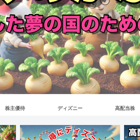
株主優待
ディズニー
高配当株