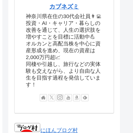
カブネズミ
神奈川県在住の30代会社員👨‍💻
投資・AI・キャリア・暮らしの
改善を通じて、人生の選択肢を
増やすことを目標に活動中💪
オルカンと高配当株を中心に資
産形成を進め、現在の資産は
2,000万円超📈
同棲や引越し、旅行などの実体
験も交えながら、より自由な人
生を目指す過程を発信していま
す！
にほんブログ村