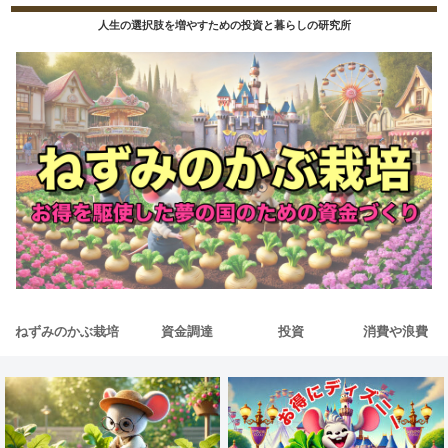
人生の選択肢を増やすための投資と暮らしの研究所
ねずみのかぶ栽培
資金調達
投資
消費や浪費