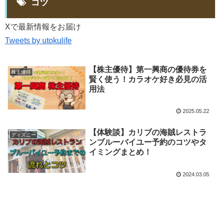
コツ
Xで最新情報をお届け
Tweets by utokulife
【株主優待】第一興商の優待券を
株主優待
賢く使う！カラオケ好き必見の活
用法
2025.05.22
【体験談】カリブの海賊レストラ
ディズニー
ンブルーバイユー予約のコツやタ
イミングまとめ！
2024.03.05