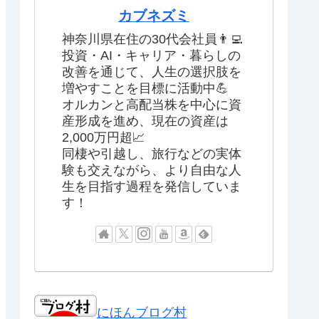
カブネズミ
神奈川県在住の30代会社員👨‍💻
投資・AI・キャリア・暮らしの
改善を通じて、人生の選択肢を
増やすことを目標に活動中💪
オルカンと高配当株を中心に資
産形成を進め、現在の資産は
2,000万円超📈
同棲や引越し、旅行などの実体
験も交えながら、より自由な人
生を目指す過程を発信していま
す！
にほんブログ村