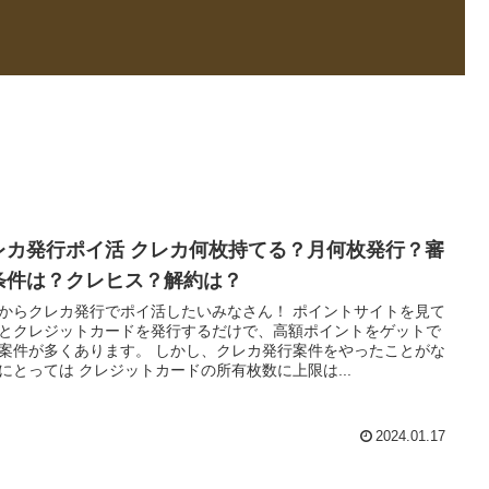
レカ発行ポイ活 クレカ何枚持てる？月何枚発行？審
条件は？クレヒス？解約は？
からクレカ発行でポイ活したいみなさん！ ポイントサイトを見て
とクレジットカードを発行するだけで、高額ポイントをゲットで
案件が多くあります。 しかし、クレカ発行案件をやったことがな
にとっては クレジットカードの所有枚数に上限は...
2024.01.17