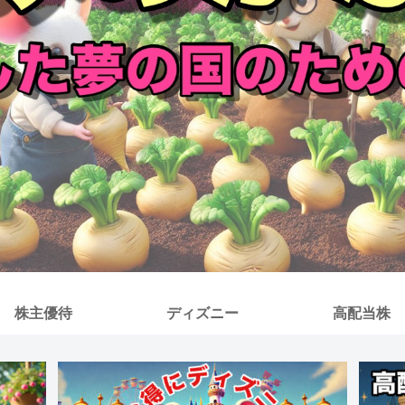
株主優待
ディズニー
高配当株