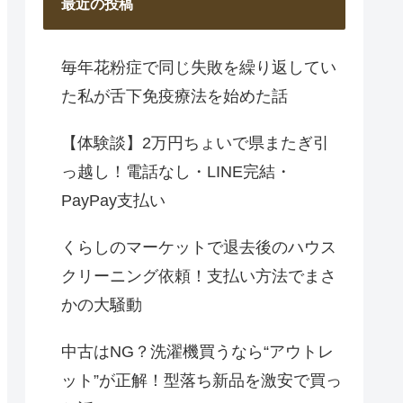
最近の投稿
毎年花粉症で同じ失敗を繰り返してい
た私が舌下免疫療法を始めた話
【体験談】2万円ちょいで県またぎ引
っ越し！電話なし・LINE完結・
PayPay支払い
くらしのマーケットで退去後のハウス
クリーニング依頼！支払い方法でまさ
かの大騒動
中古はNG？洗濯機買うなら“アウトレ
ット”が正解！型落ち新品を激安で買っ