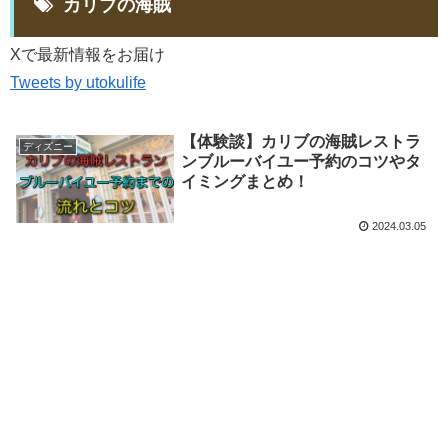
カリブの海賊
Xで最新情報をお届け
Tweets by utokulife
【体験談】カリブの海賊レストラ
ディズニー
ンブルーバイユー予約のコツやタ
イミングまとめ！
2024.03.05