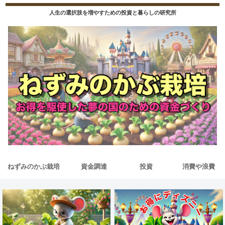
人生の選択肢を増やすための投資と暮らしの研究所
ねずみのかぶ栽培
資金調達
投資
消費や浪費