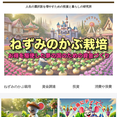
人生の選択肢を増やすための投資と暮らしの研究所
ねずみのかぶ栽培
資金調達
投資
消費や浪費