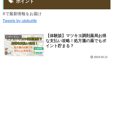
ポイント
Xで最新情報をお届け
Tweets by utokulife
【体験談】マツキヨ調剤薬局お得
お得な支払い
な支払い攻略！処方箋の薬でもポ
イント貯まる？
2024.03.12