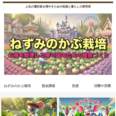
人生の選択肢を増やすための投資と暮らしの研究所
ねずみのかぶ栽培
資金調達
投資
消費や浪費