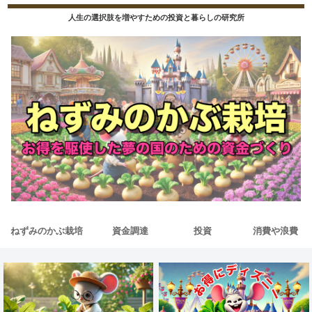
人生の選択肢を増やすための投資と暮らしの研究所
ねずみのかぶ栽培
資金調達
投資
消費や浪費