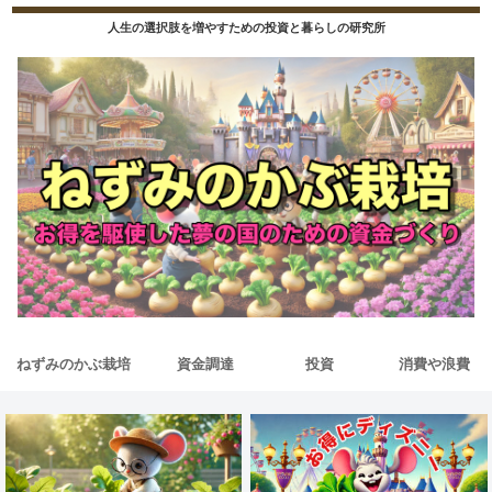
人生の選択肢を増やすための投資と暮らしの研究所
ねずみのかぶ栽培
資金調達
投資
消費や浪費