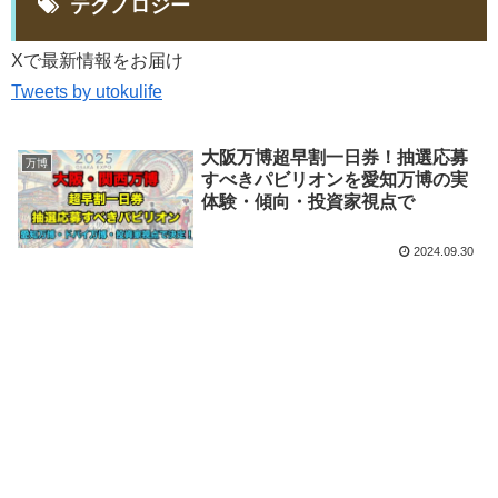
テクノロジー
Xで最新情報をお届け
Tweets by utokulife
大阪万博超早割一日券！抽選応募
万博
すべきパビリオンを愛知万博の実
体験・傾向・投資家視点で
2024.09.30