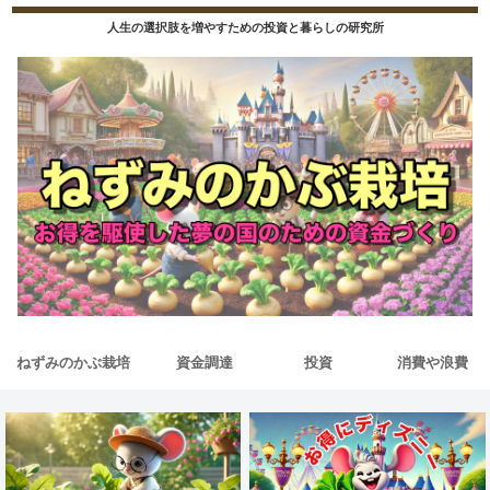
人生の選択肢を増やすための投資と暮らしの研究所
ねずみのかぶ栽培
資金調達
投資
消費や浪費