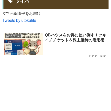
タイパ
Xで最新情報をお届け
Tweets by utokulife
QBハウスをお得に使い倒す！ツキ
お得な支払い
イチチケット＆株主優待の活用術
2025.06.02