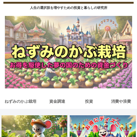
人生の選択肢を増やすための投資と暮らしの研究所
ねずみのかぶ栽培
資金調達
投資
消費や浪費