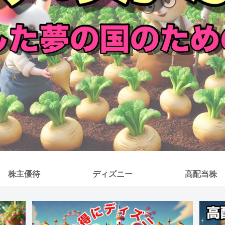
株主優待
ディズニー
高配当株