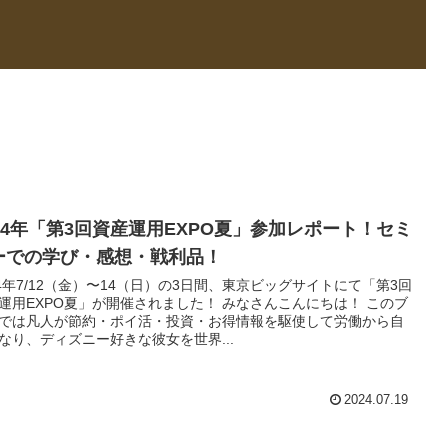
024年「第3回資産運用EXPO夏」参加レポート！セミ
ーでの学び・感想・戦利品！
24年7/12（金）〜14（日）の3日間、東京ビッグサイトにて「第3回
運用EXPO夏」が開催されました！ みなさんこんにちは！ このブ
では凡人が節約・ポイ活・投資・お得情報を駆使して労働から自
なり、ディズニー好きな彼女を世界...
2024.07.19