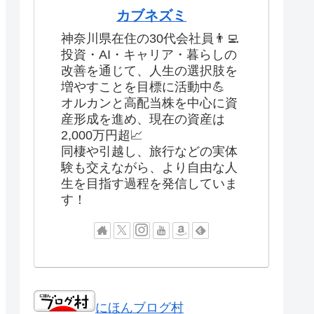
カブネズミ
神奈川県在住の30代会社員👨‍💻
投資・AI・キャリア・暮らしの
改善を通じて、人生の選択肢を
増やすことを目標に活動中💪
オルカンと高配当株を中心に資
産形成を進め、現在の資産は
2,000万円超📈
同棲や引越し、旅行などの実体
験も交えながら、より自由な人
生を目指す過程を発信していま
す！
にほんブログ村