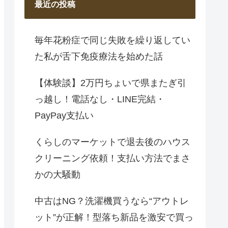
最近の投稿
毎年花粉症で同じ失敗を繰り返してい
た私が舌下免疫療法を始めた話
【体験談】2万円ちょいで県またぎ引
っ越し！電話なし・LINE完結・
PayPay支払い
くらしのマーケットで退去後のハウス
クリーニング依頼！支払い方法でまさ
かの大騒動
中古はNG？洗濯機買うなら“アウトレ
ット”が正解！型落ち新品を激安で買っ