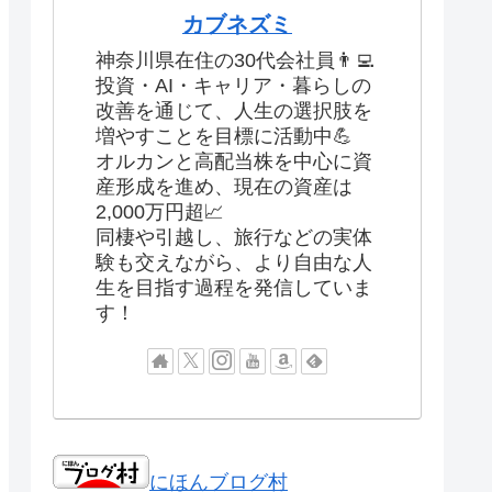
カブネズミ
神奈川県在住の30代会社員👨‍💻
投資・AI・キャリア・暮らしの
改善を通じて、人生の選択肢を
増やすことを目標に活動中💪
オルカンと高配当株を中心に資
産形成を進め、現在の資産は
2,000万円超📈
同棲や引越し、旅行などの実体
験も交えながら、より自由な人
生を目指す過程を発信していま
す！
にほんブログ村