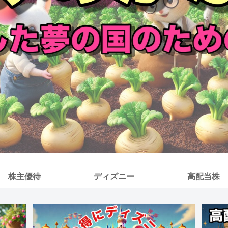
株主優待
ディズニー
高配当株