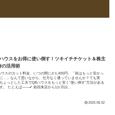
Bハウスをお得に使い倒す！ツキイチチケット＆株主
待の活用術
ハウスのカット料金、いつの間にか1,400円。「前はもっと安かっ
に…」なんて思いながら、仕方なく通っていませんか？でも実
ちょっとした工夫でQBハウスをもっと安く“使い倒す”方法がある
す。 たとえば――✔ 前回来店から1か月以...
2025.06.02