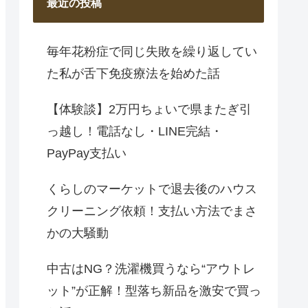
最近の投稿
毎年花粉症で同じ失敗を繰り返してい
た私が舌下免疫療法を始めた話
【体験談】2万円ちょいで県またぎ引
っ越し！電話なし・LINE完結・
PayPay支払い
くらしのマーケットで退去後のハウス
クリーニング依頼！支払い方法でまさ
かの大騒動
中古はNG？洗濯機買うなら“アウトレ
ット”が正解！型落ち新品を激安で買っ