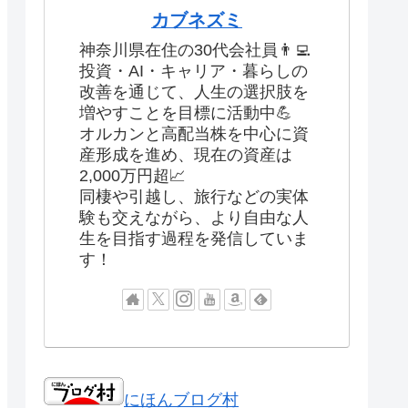
カブネズミ
神奈川県在住の30代会社員👨‍💻
投資・AI・キャリア・暮らしの
改善を通じて、人生の選択肢を
増やすことを目標に活動中💪
オルカンと高配当株を中心に資
産形成を進め、現在の資産は
2,000万円超📈
同棲や引越し、旅行などの実体
験も交えながら、より自由な人
生を目指す過程を発信していま
す！
にほんブログ村