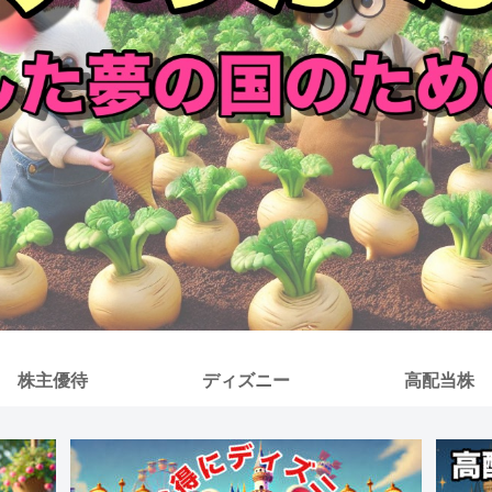
株主優待
ディズニー
高配当株