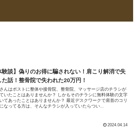
体験談】偽りのお得に騙されない！肩こり解消で失
した話！整骨院で失われた20万円！
さんはポストに整体や接骨院、整骨院、マッサージ店のチラシが
ていたことはありませんか？ しかもそのチラシに無料体験の文字
いてあったことはありませんか？ 最近デスクワークで肩首のコリ
になってる方は、そんなチラシが入っていたらつい...
2024.04.14