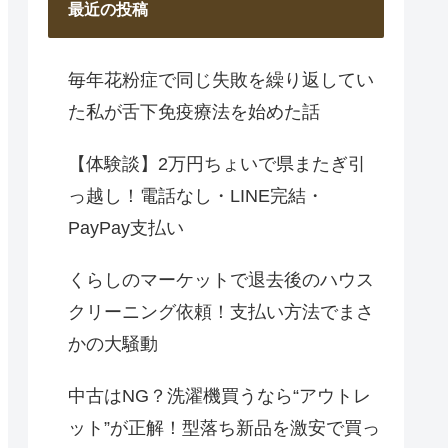
最近の投稿
毎年花粉症で同じ失敗を繰り返してい
た私が舌下免疫療法を始めた話
【体験談】2万円ちょいで県またぎ引
っ越し！電話なし・LINE完結・
PayPay支払い
くらしのマーケットで退去後のハウス
クリーニング依頼！支払い方法でまさ
かの大騒動
中古はNG？洗濯機買うなら“アウトレ
ット”が正解！型落ち新品を激安で買っ