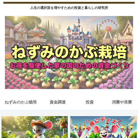
人生の選択肢を増やすための投資と暮らしの研究所
ねずみのかぶ栽培
資金調達
投資
消費や浪費