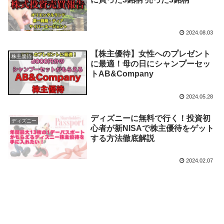
2024.08.03
【株主優待】女性へのプレゼント
株主優待
に最適！母の日にシャンプーセッ
トAB&Company
2024.05.28
ディズニーに無料で行く！投資初
ディズニー
心者が新NISAで株主優待をゲット
する方法徹底解説
2024.02.07