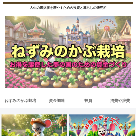
人生の選択肢を増やすための投資と暮らしの研究所
ねずみのかぶ栽培
資金調達
投資
消費や浪費