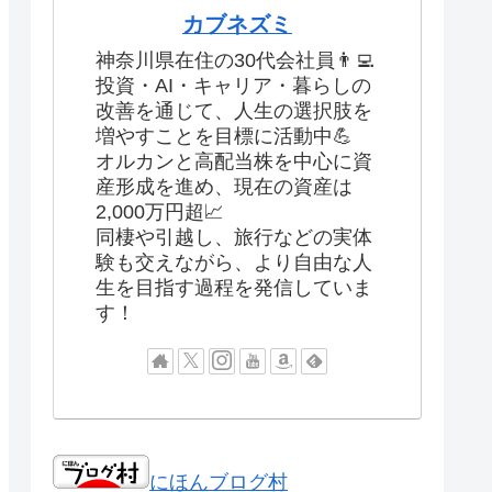
カブネズミ
神奈川県在住の30代会社員👨‍💻
投資・AI・キャリア・暮らしの
改善を通じて、人生の選択肢を
増やすことを目標に活動中💪
オルカンと高配当株を中心に資
産形成を進め、現在の資産は
2,000万円超📈
同棲や引越し、旅行などの実体
験も交えながら、より自由な人
生を目指す過程を発信していま
す！
にほんブログ村