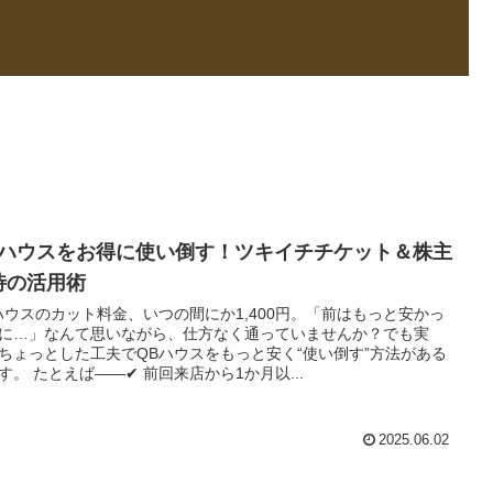
Bハウスをお得に使い倒す！ツキイチチケット＆株主
待の活用術
ハウスのカット料金、いつの間にか1,400円。「前はもっと安かっ
に…」なんて思いながら、仕方なく通っていませんか？でも実
ちょっとした工夫でQBハウスをもっと安く“使い倒す”方法がある
す。 たとえば――✔ 前回来店から1か月以...
2025.06.02