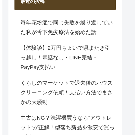
最近の投稿
毎年花粉症で同じ失敗を繰り返してい
た私が舌下免疫療法を始めた話
【体験談】2万円ちょいで県またぎ引
っ越し！電話なし・LINE完結・
PayPay支払い
くらしのマーケットで退去後のハウス
クリーニング依頼！支払い方法でまさ
かの大騒動
中古はNG？洗濯機買うなら“アウトレ
ット”が正解！型落ち新品を激安で買っ