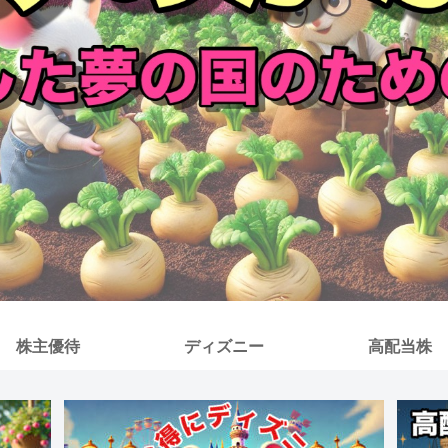
株主優待
ディズニー
高配当株