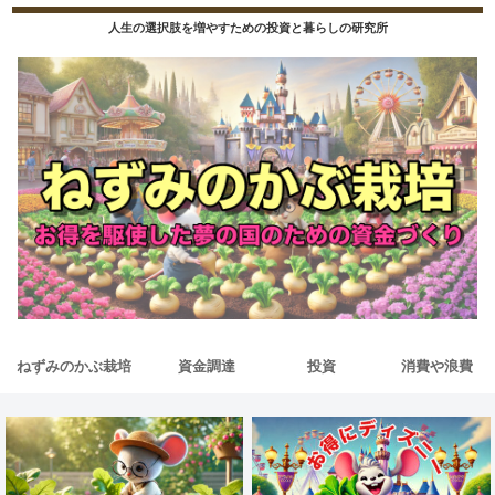
人生の選択肢を増やすための投資と暮らしの研究所
ねずみのかぶ栽培
資金調達
投資
消費や浪費