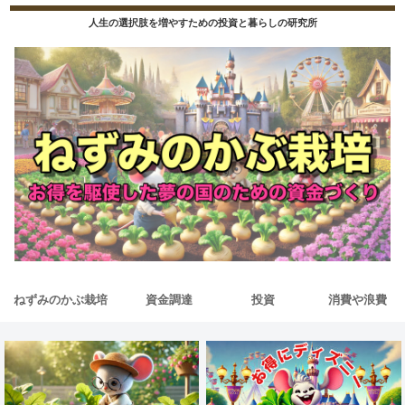
人生の選択肢を増やすための投資と暮らしの研究所
ねずみのかぶ栽培
資金調達
投資
消費や浪費