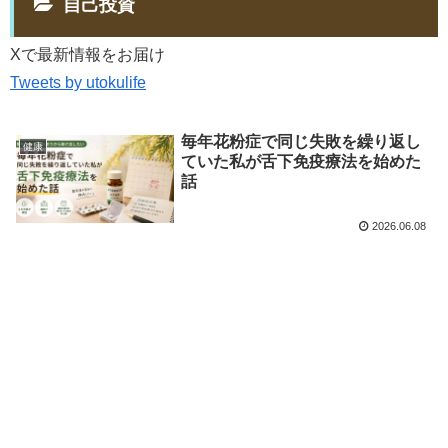
自己投資
Xで最新情報をお届け
Tweets by utokulife
毎年花粉症で同じ失敗を繰り返し
健康
ていた私が舌下免疫療法を始めた
話
2026.06.08