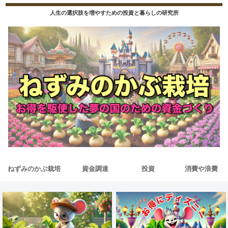
人生の選択肢を増やすための投資と暮らしの研究所
ねずみのかぶ栽培
資金調達
投資
消費や浪費